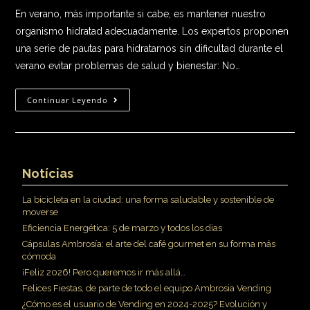
En verano, más importante si cabe, es mantener nuestro
organismo hidratad adecuadamente. Los expertos proponen
una serie de pautas para hidratarnos sin dificultad durante el
verano evitar problemas de salud y bienestar: No…
Continuar Leyendo
Notícias
La bicicleta en la ciudad: una forma saludable y sostenible de
moverse
Eficiencia Energética: 5 de marzo y todos los dias
Cápsulas Ambrosía: el arte del café gourmet en su forma más
cómoda
¡Feliz 2026! Pero queremos ir más allá…
Felices Fiestas, de parte de todo el equipo Ambrosia Vending
¿Cómo es el usuario de Vending en 2024-2025? Evolución y