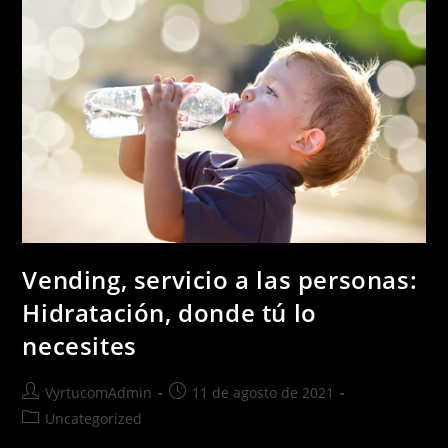
Vending, servicio a las personas:
Hidratación, donde tú lo
necesites
VyrtucomAdmin
11 de agosto de 2021
Uncategorized