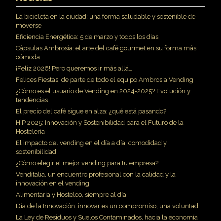
La bicicleta en la ciudad: una forma saludable y sostenible de
moverse
Eficiencia Energética: 5 de marzo y todos los dias
Cápsulas Ambrosía: el arte del café gourmet en su forma más
cómoda
¡Feliz 2026! Pero queremos ir más allá…
Felices Fiestas, de parte de todo el equipo Ambrosia Vending
¿Cómo es el usuario de Vending en 2024-2025? Evolución y
tendencias
El precio del café sigue en alza: ¿qué está pasando?
HIP 2025: Innovación y Sostenibilidad para el Futuro de la
Hostelería
El impacto del vending en el día a día: comodidad y
sostenibilidad
¿Cómo elegir el mejor vending para tu empresa?
Venditalia, un encuentro profesional con la calidad y la
innovación en el vending
Alimentaria y Hostelco, siempre al día
Día de la Innovación: innovar es un compromiso, una voluntad
La Ley de Residuos y Suelos Contaminados, hacia la economía