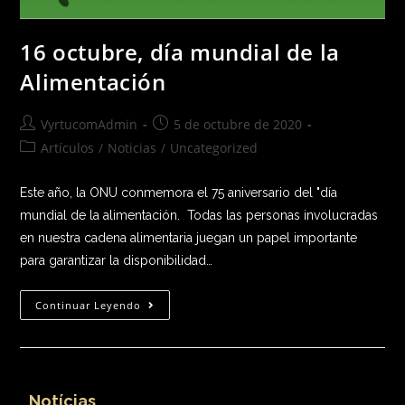
16 octubre, día mundial de la
Alimentación
VyrtucomAdmin
5 de octubre de 2020
Artículos
/
Noticias
/
Uncategorized
Este año, la ONU conmemora el 75 aniversario del "día
mundial de la alimentación. Todas las personas involucradas
en nuestra cadena alimentaria juegan un papel importante
para garantizar la disponibilidad…
Continuar Leyendo
Notícias