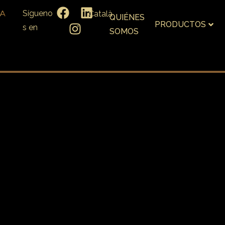
Sígueno
Català
QUIÉNES
PRODUCTOS
s en
SOMOS