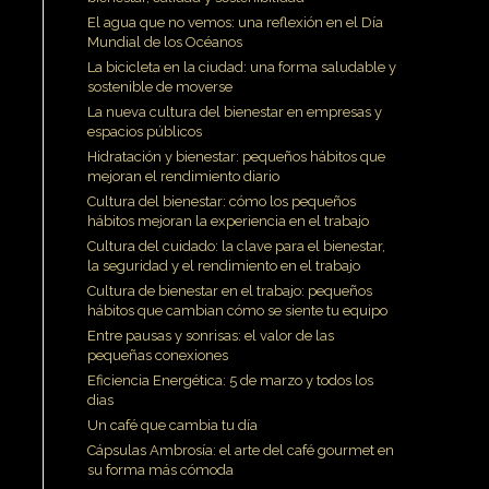
El agua que no vemos: una reflexión en el Día
ás
Mundial de los Océanos
La bicicleta en la ciudad: una forma saludable y
sostenible de moverse
La nueva cultura del bienestar en empresas y
espacios públicos
su
Hidratación y bienestar: pequeños hábitos que
mejoran el rendimiento diario
Cultura del bienestar: cómo los pequeños
hábitos mejoran la experiencia en el trabajo
Cultura del cuidado: la clave para el bienestar,
la seguridad y el rendimiento en el trabajo
Cultura de bienestar en el trabajo: pequeños
hábitos que cambian cómo se siente tu equipo
Entre pausas y sonrisas: el valor de las
pequeñas conexiones
Eficiencia Energética: 5 de marzo y todos los
dias
Un café que cambia tu día
Cápsulas Ambrosía: el arte del café gourmet en
su forma más cómoda