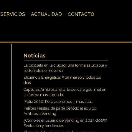
SERVICIOS
ACTUALIDAD
CONTACTO
Notícias
La bicicleta en la ciudad: una forma saludable y
sostenible de moverse
Eficiencia Energética: 5 de marzo y todos los
dias
Cápsulas Ambrosía: el arte del café gourmet en
su forma más cómoda
¡Feliz 2026! Pero queremos ir más allá…
Felices Fiestas, de parte de todo el equipo
Ambrosia Vending
¿Cómo es el usuario de Vending en 2024-2025?
Evolución y tendencias