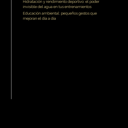
Hidratación y rendimiento deportivo: el poder
invisible del agua en tus entrenamientos
Educación ambiental: pequeños gestos que
mejoran el día a día
n