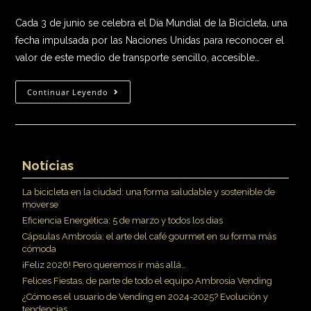
Cada 3 de junio se celebra el Día Mundial de la Bicicleta, una
fecha impulsada por las Naciones Unidas para reconocer el
valor de este medio de transporte sencillo, accesible…
Continuar Leyendo
Notícias
La bicicleta en la ciudad: una forma saludable y sostenible de
moverse
Eficiencia Energética: 5 de marzo y todos los dias
Cápsulas Ambrosía: el arte del café gourmet en su forma más
cómoda
¡Feliz 2026! Pero queremos ir más allá…
Felices Fiestas, de parte de todo el equipo Ambrosia Vending
¿Cómo es el usuario de Vending en 2024-2025? Evolución y
tendencias