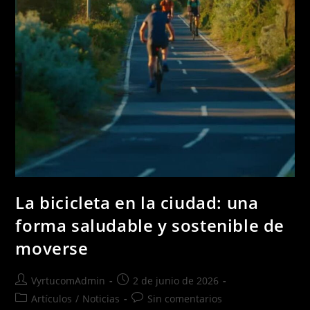
La bicicleta en la ciudad: una
forma saludable y sostenible de
moverse
VyrtucomAdmin
2 de junio de 2026
Artículos
/
Noticias
Sin comentarios