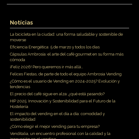
Notícias
La bicicleta en la ciudad: una forma saludable y sostenible de
moverse
Eficiencia Energética: 5 de marzo y todos los dias
Cápsulas Ambrosía: el arte del café gourmet en su forma más
cómoda
¡Feliz 2026! Pero queremos ir más allá…
Felices Fiestas, de parte de todo el equipo Ambrosia Vending
¿Cómo es el usuario de Vending en 2024-2025? Evolución y
tendencias
El precio del café sigue en alza: ¿qué está pasando?
HIP 2025: Innovación y Sostenibilidad para el Futuro de la
Hostelería
El impacto del vending en el día a día: comodidad y
sostenibilidad
¿Cómo elegir el mejor vending para tu empresa?
Venditalia, un encuentro profesional con la calidad y la