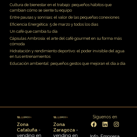
Cultura de bienestar en el trabajo: pequeños hábitos que
cambian cómo se siente tu equipo
Entre pausas y sonrisas: el valor de las pequeñas conexiones
Eficiencia Energética: 5 de marzo y todos los dias
Un café que cambia tu día
Cápsulas Ambrosía: el arte del café gourmet en su forma más
cómoda
Hidratación y rendimiento deportivo: el poder invisible del agua
en tus entrenamientos
Educación ambiental: pequeños gestos que mejoran el día a día
Síguenos en
Zona
Zona
Cataluña
-
Zaragoza
-
vending en
vending en
Info. Empresa