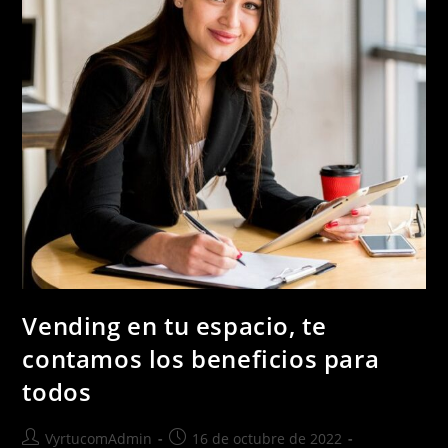
Vending en tu espacio, te
contamos los beneficios para
todos
VyrtucomAdmin
16 de octubre de 2022