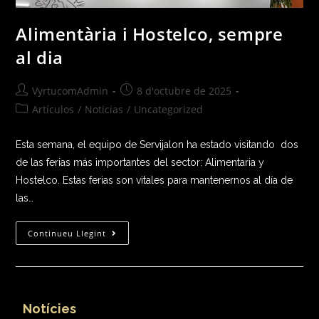
Alimentària i Hostelco, sempre
al dia
VyrtucomAdmin
8 d'octubre de 2025
Artículos
/
Noticias
/
Uncategorized
Esta semana, el equipo de Servijalon ha estado visitando dos
de las ferias más importantes del sector: Alimentaria y
Hostelco. Estas ferias son vitales para mantenernos al día de
las…
Continueu Llegint
Notícies