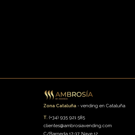
Zona Cataluña
- vending en Cataluña
T.
(+34) 935 921 585
clientes@ambrosiavending.com
C/Barneda 17-37, Nave 12