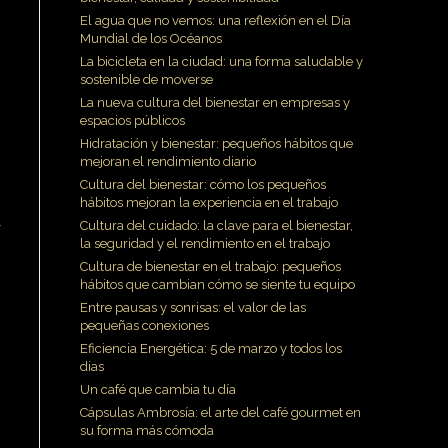
El agua que no vemos: una reflexión en el Día
Mundial de los Océanos
La bicicleta en la ciudad: una forma saludable y
sostenible de moverse
La nueva cultura del bienestar en empresas y
espacios públicos
Hidratación y bienestar: pequeños hábitos que
mejoran el rendimiento diario
Cultura del bienestar: cómo los pequeños
hábitos mejoran la experiencia en el trabajo
,
Cultura del cuidado: la clave para el bienestar,
la seguridad y el rendimiento en el trabajo
Cultura de bienestar en el trabajo: pequeños
hábitos que cambian cómo se siente tu equipo
Entre pausas y sonrisas: el valor de las
pequeñas conexiones
Eficiencia Energética: 5 de marzo y todos los
dias
Un café que cambia tu día
Cápsulas Ambrosía: el arte del café gourmet en
su forma más cómoda