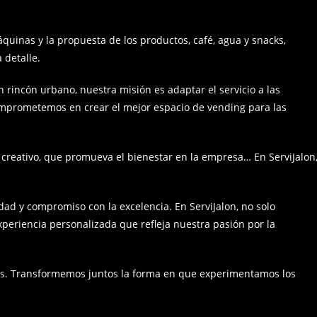
áquinas y la propuesta de los productos, café, agua y snacks,
 detalle.
 rincón urbano, nuestra misión es adaptar el servicio a las
omprometemos en crear el mejor espacio de vending para las
 creativo, que promueva el bienestar en la empresa… En ServiJalon
ad y compromiso con la excelencia. En ServiJalon, no solo
eriencia personalizada que refleja nuestra pasión por la
os. Transformemos juntos la forma en que experimentamos los