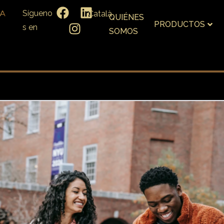
Sígueno
Català
QUIÉNES
PRODUCTOS
s en
SOMOS