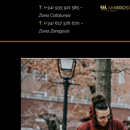
T.
(+34) 935 921 585 –
Zona Catalunya
T.
(+34) 617 376 670 –
Zona Zaragoza