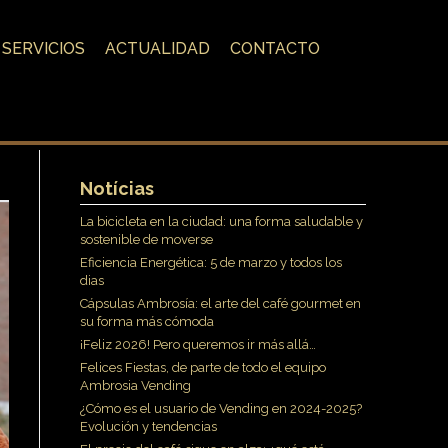
SERVICIOS
ACTUALIDAD
CONTACTO
Notícias
La bicicleta en la ciudad: una forma saludable y
sostenible de moverse
Eficiencia Energética: 5 de marzo y todos los
dias
Cápsulas Ambrosía: el arte del café gourmet en
su forma más cómoda
¡Feliz 2026! Pero queremos ir más allá…
Felices Fiestas, de parte de todo el equipo
Ambrosia Vending
¿Cómo es el usuario de Vending en 2024-2025?
Evolución y tendencias