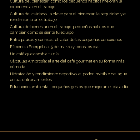
Cultura del bienestar: cómo los pequeños hábitos mejoran la
experiencia en el trabajo
Cultura del cuidado: la clave para el bienestar, la seguridad y el
rendimiento en el trabajo
Cultura de bienestar en el trabajo: pequeños hábitos que
cambian cómo se siente tu equipo
Entre pausas y sonrisas: el valor de las pequeñas conexiones
Eficiencia Energética: 5 de marzo y todos los dias
Un café que cambia tu día
Cápsulas Ambrosía: el arte del café gourmet en su forma más
cómoda
Hidratación y rendimiento deportivo: el poder invisible del agua
en tus entrenamientos
Educación ambiental: pequeños gestos que mejoran el día a día