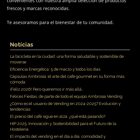
convenientes con nuestra amplia selección de productos
frescos y marcas reconocidas.
Te asesoramos para el bienestar de tu comunidad.
Notícias
La bicicleta en la ciudad: una forma saludable y sostenible de
moverse
Eficiencia Energética: 5 de marzo y todos los dias
Cápsulas Ambrosía: el arte del café gourmet en su forma más
cómoda
¡Feliz 2026! Pero queremos ir más allá…
Felices Fiestas, de parte de todo el equipo Ambrosia Vending
¿Cómo es el usuario de Vending en 2024-2025? Evolución y
tendencias
El precio del café sigue en alza: ¿qué está pasando?
HIP 2025: Innovación y Sostenibilidad para el Futuro de la
Hostelería
El impacto del vending en el día a día: comodidad y