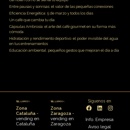
Entre pausas y sonrisas: el valor de las pequeñas conexiones
Eficiencia Energética: 5 de marzo y todos los dias
Un café que cambia tu día
Cápsulas Ambrosía: el arte del café gourmet en su forma más
cómoda
Hidratación y rendimiento deportivo: el poder invisible del agua
en tus entrenamientos
Educación ambiental: pequeños gestos que mejoran el día a día
Síguenos en
Zona
Zona
Cataluña
-
Zaragoza
-
vending en
vending en
Info. Empresa
Cataluña
Zaragoza
Aviso legal