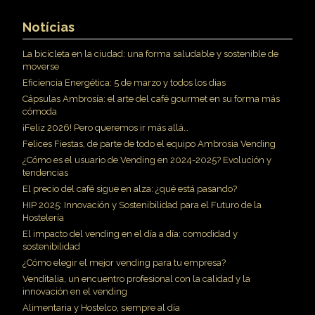
Notícias
La bicicleta en la ciudad: una forma saludable y sostenible de
moverse
Eficiencia Energética: 5 de marzo y todos los dias
Cápsulas Ambrosía: el arte del café gourmet en su forma más
cómoda
¡Feliz 2026! Pero queremos ir más allá…
Felices Fiestas, de parte de todo el equipo Ambrosia Vending
¿Cómo es el usuario de Vending en 2024-2025? Evolución y
tendencias
El precio del café sigue en alza: ¿qué está pasando?
HIP 2025: Innovación y Sostenibilidad para el Futuro de la
Hostelería
El impacto del vending en el día a día: comodidad y
sostenibilidad
¿Cómo elegir el mejor vending para tu empresa?
Venditalia, un encuentro profesional con la calidad y la
innovación en el vending
Alimentaria y Hostelco, siempre al día